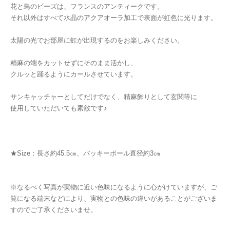
花と鳥のビーズは、フランスのアンティークです。
それ以外はすべて水晶のアクアオーラ加工で表面が虹色に光ります。
太陽の光でお部屋に虹が出現するのをお楽しみください。
精麻の端をカットせずにそのまま活かし、
クルッと踊るようにカールさせています。
サンキャッチャーとしてだけでなく、精麻飾りとして玄関等に
使用していただいても素敵です♪
★Size：長さ約45.5㎝、バッキーボール直径約3㎝
※なるべく写真が実物に近い色味になるように心がけていますが、ご
覧になる端末などにより、実物との色味の違いがあることがございま
すのでご了承くださいませ。