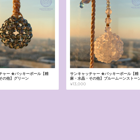
チャー ★バッキーボール【精
サンキャッチャー ★バッキーボール【精
その他】グリーン
麻・水晶・その他】ブルームーンストー
¥13,000