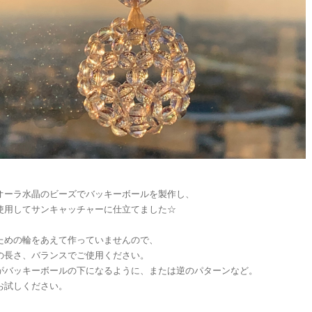
オーラ水晶のビーズでバッキーボールを製作し、
使用してサンキャッチャーに仕立てました☆
ための輪をあえて作っていませんので、
の長さ、バランスでご使用ください。
がバッキーボールの下になるように、または逆のパターンなど。
お試しください。