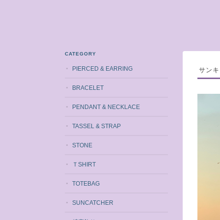
CATEGORY
PIERCED & EARRING
サンキ
BRACELET
PENDANT & NECKLACE
TASSEL & STRAP
STONE
ＴSHIRT
TOTEBAG
SUNCATCHER