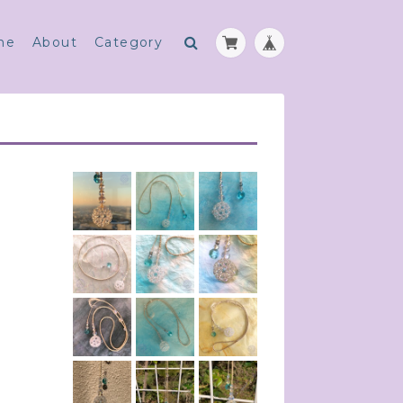
me
About
Category