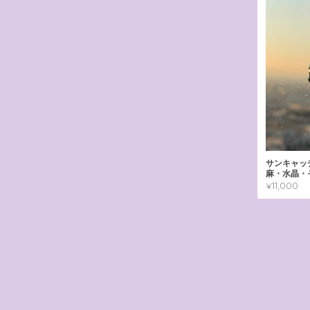
サンキャッ
麻・水晶・
¥11,000