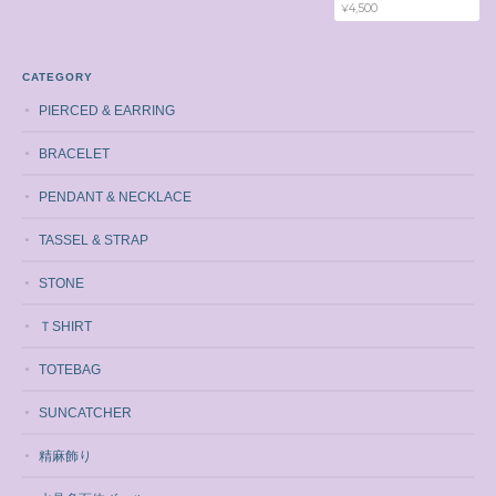
¥4,500
CATEGORY
PIERCED & EARRING
BRACELET
PENDANT & NECKLACE
TASSEL & STRAP
STONE
ＴSHIRT
TOTEBAG
SUNCATCHER
精麻飾り