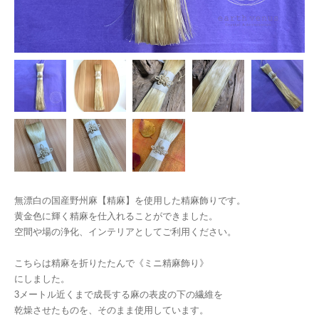
無漂白の国産野州麻【精麻】を使用した精麻飾りです。
黄金色に輝く精麻を仕入れることができました。
空間や場の浄化、インテリアとしてご利用ください。
こちらは精麻を折りたたんで《ミニ精麻飾り》
にしました。
3メートル近くまで成長する麻の表皮の下の繊維を
乾燥させたものを、そのまま使用しています。