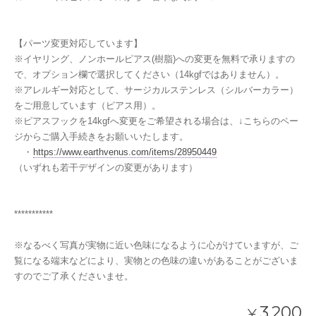
【パーツ変更対応しています】
※イヤリング、ノンホールピアス(樹脂)への変更を無料で承りますの
で、オプション欄で選択してください（14kgfではありません）。
※アレルギー対応として、サージカルステンレス（シルバーカラー）
をご用意しています（ピアス用）。
※ピアスフックを14kgfへ変更をご希望される場合は、↓こちらのペー
ジからご購入手続きをお願いいたします。
・
https://www.earthvenus.com/items/28950449
（いずれも若干デザインの変更があります）
***********
※なるべく写真が実物に近い色味になるように心がけていますが、ご
覧になる端末などにより、実物との色味の違いがあることがございま
すのでご了承くださいませ。
3,200
¥