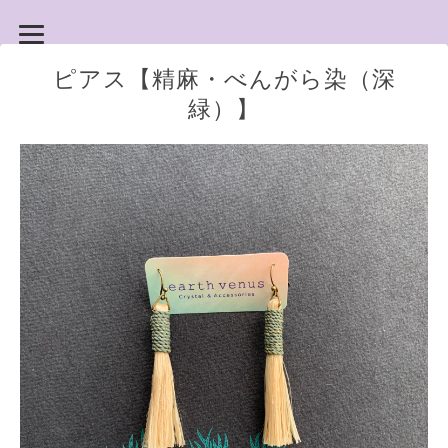
ピアス【精麻・べんがら染（深
緑）】