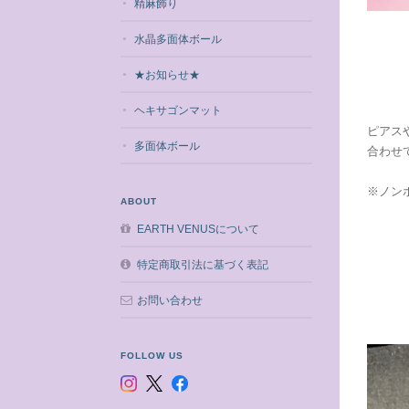
精麻飾り
水晶多面体ボール
★お知らせ★
ヘキサゴンマット
ピアス
多面体ボール
合わせ
※ノン
ABOUT
EARTH VENUSについて
特定商取引法に基づく表記
お問い合わせ
FOLLOW US