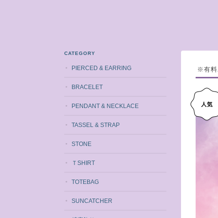
CATEGORY
PIERCED & EARRING
※有料
BRACELET
PENDANT & NECKLACE
TASSEL & STRAP
STONE
ＴSHIRT
TOTEBAG
SUNCATCHER