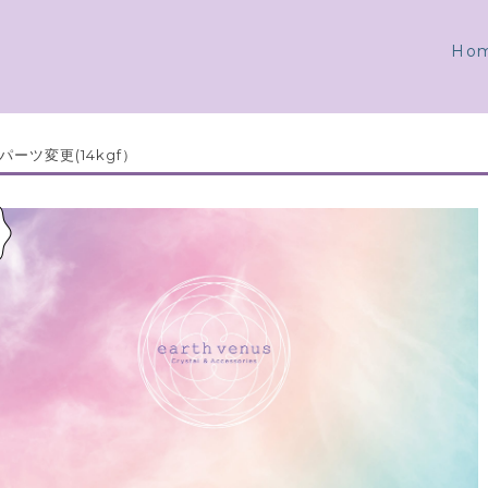
Ho
パーツ変更(14kgf）