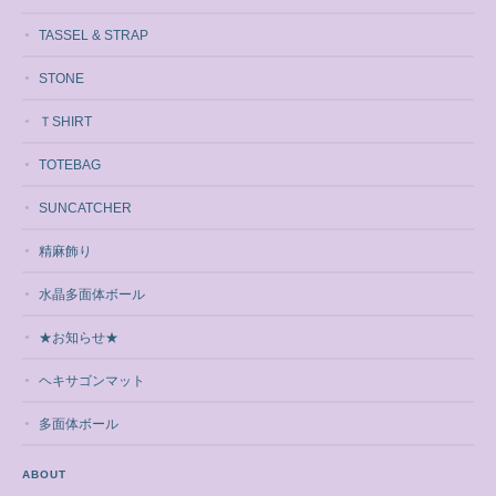
TASSEL & STRAP
STONE
ＴSHIRT
TOTEBAG
SUNCATCHER
精麻飾り
水晶多面体ボール
★お知らせ★
ヘキサゴンマット
多面体ボール
ABOUT