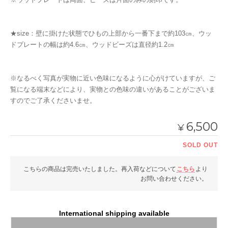
★size：壁に掛けた状態でひもの上部から一番下まで約103㎝、ウッ
ドプレートの幅は約4.6㎝、ウッドビーズは直径約1.2㎝
※なるべく写真が実物に近い色味になるように心がけていますが、ご
覧になる端末などにより、実物との色味の違いがあることがございま
すのでご了承くださいませ。
6,500
¥
SOLD OUT
こちらの商品は完売いたしました。再入荷などについて
こちら
より
お問い合わせください。
International shipping available