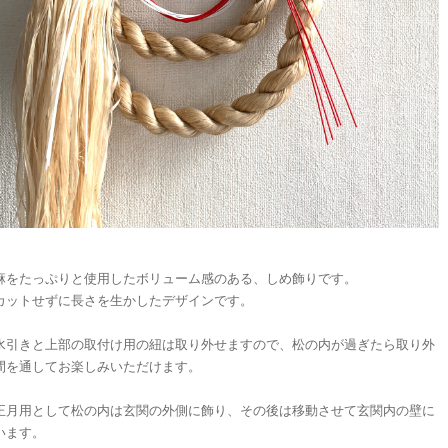
麻をたっぷりと使用したボリューム感のある、しめ飾りです。
カットせずに長さを生かしたデザインです。
水引きと上部の取付け用の紐は取り外せますので、松の内が過ぎたら取り外
間を通してお楽しみいただけます。
正月用として松の内は玄関の外側に飾り、その後は移動させて玄関内の壁に
います。