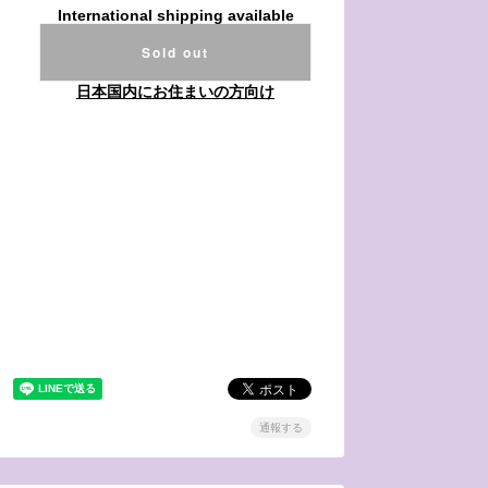
International shipping available
Sold out
日本国内にお住まいの方向け
通報する