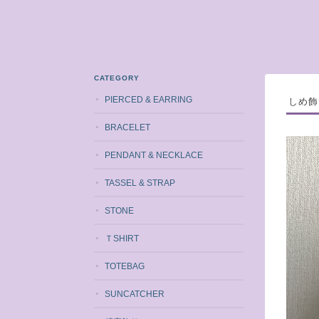
CATEGORY
PIERCED & EARRING
しめ飾
BRACELET
PENDANT & NECKLACE
TASSEL & STRAP
STONE
ＴSHIRT
TOTEBAG
SUNCATCHER