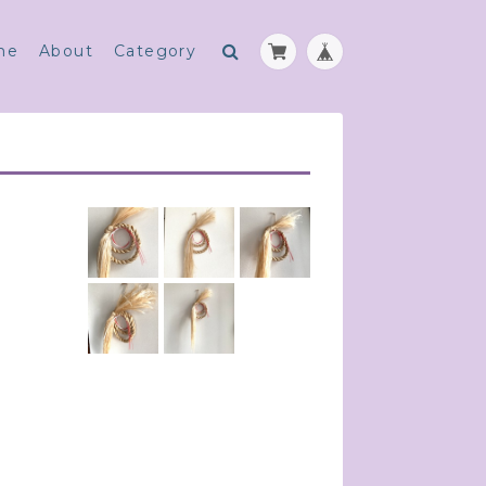
me
About
Category