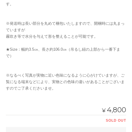
す。
※発送時は長い部分を丸めて梱包いたしますので、開梱時には丸まっ
ていますが
霧吹き等で水分を与えて形を整えることが可能です。
★Size：幅約3.5㎝、長さ約106.0㎝（吊るし紐の上部から一番下ま
で）
※なるべく写真が実物に近い色味になるように心がけていますが、ご
覧になる端末などにより、実物との色味の違いがあることがございま
すのでご了承くださいませ。
4,800
¥
SOLD OUT