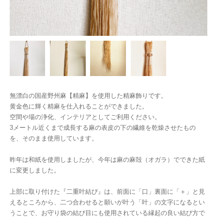
無漂白の国産野州麻【精麻】を使用した精麻飾りです。
黄金色に輝く精麻を仕入れることができました。
空間や場の浄化、インテリアとしてご利用ください。
3メートル近くまで成長する麻の表皮の下の繊維を乾燥させたもの
を、そのまま使用しています。
昨年は和紙を使用しましたが、今年は麻の麻殻（オガラ）でできた紙
に変更しました。
上部に取り付けた『二重叶結び』は、前面に「口」裏面に「＋」と見
えるところから、二つ合わせると願いが叶う「叶」の文字になるとい
うことで、お守り袋の結び目にも使用されている縁起の良い結び方で