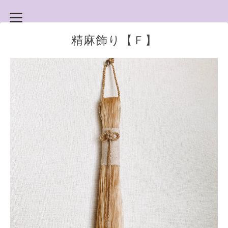
精麻飾り【Ｆ】