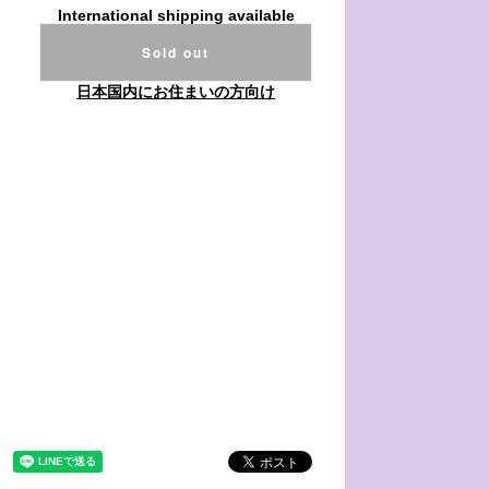
International shipping available
Sold out
日本国内にお住まいの方向け