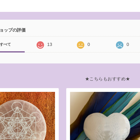
ョップの評価
13
0
0
すべて
★こちらもおすすめ★