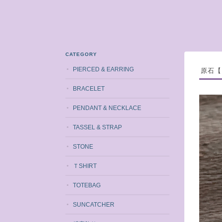
CATEGORY
PIERCED & EARRING
原石【
BRACELET
PENDANT & NECKLACE
TASSEL & STRAP
STONE
ＴSHIRT
TOTEBAG
SUNCATCHER