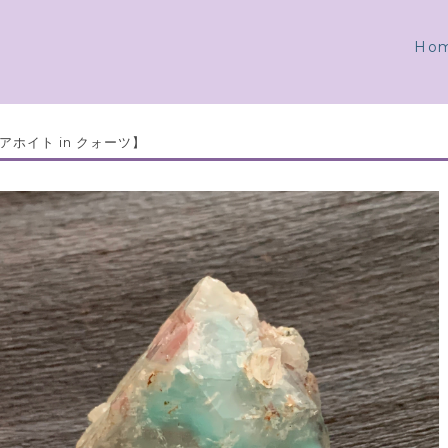
Ho
アホイト in クォーツ】