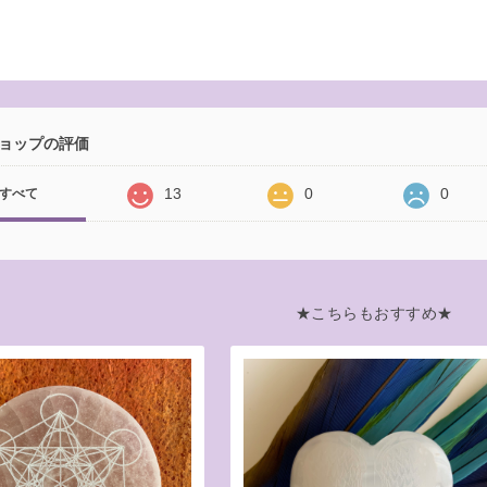
ョップの評価
13
0
0
すべて
★こちらもおすすめ★