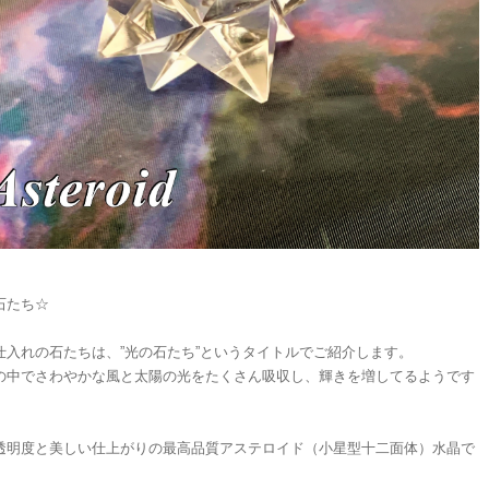
石たち☆
仕入れの石たちは、”光の石たち”というタイトルでご紹介します。
の中でさわやかな風と太陽の光をたくさん吸収し、輝きを増してるようです
透明度と美しい仕上がりの最高品質アステロイド（小星型十二面体）水晶で