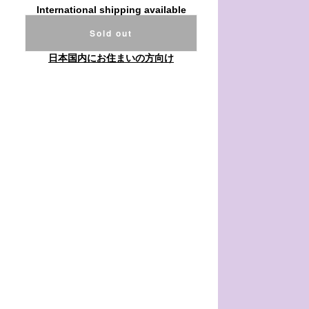
International shipping available
Sold out
日本国内にお住まいの方向け