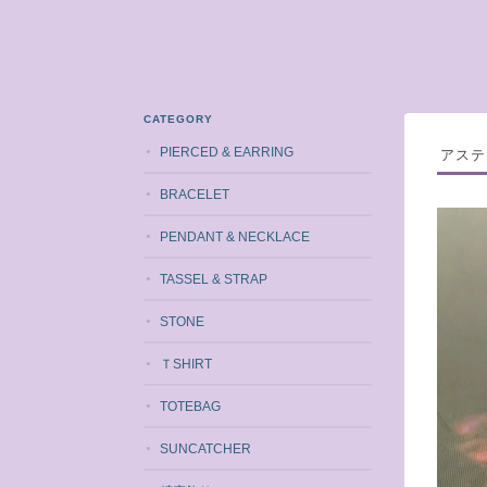
CATEGORY
PIERCED & EARRING
アステ
BRACELET
PENDANT & NECKLACE
TASSEL & STRAP
STONE
ＴSHIRT
TOTEBAG
SUNCATCHER