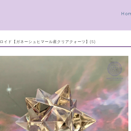
Ho
ロイド【ガネーシュヒマール産クリアクォーツ】(S)