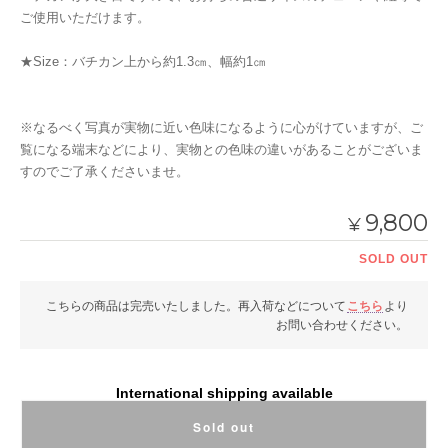
ご使用いただけます。
★Size：バチカン上から約1.3㎝、幅約1㎝
※なるべく写真が実物に近い色味になるように心がけていますが、ご
覧になる端末などにより、実物との色味の違いがあることがございま
すのでご了承くださいませ。
9,800
¥
SOLD OUT
こちらの商品は完売いたしました。再入荷などについて
こちら
より
お問い合わせください。
International shipping available
Sold out