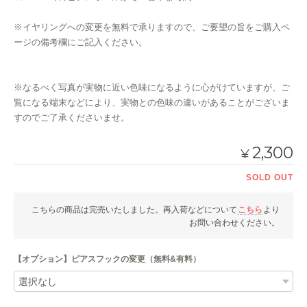
※イヤリングへの変更を無料で承りますので、ご要望の旨をご購入ペ
ージの備考欄にご記入ください。
※なるべく写真が実物に近い色味になるように心がけていますが、ご
覧になる端末などにより、実物との色味の違いがあることがございま
すのでご了承くださいませ。
2,300
¥
SOLD OUT
こちらの商品は完売いたしました。再入荷などについて
こちら
より
お問い合わせください。
【オプション】ピアスフックの変更（無料&有料）