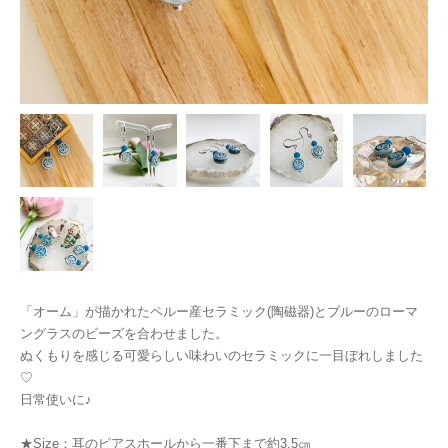
「オーム」が描かれたペルー産セラミック(陶磁器)とブルーのローマ
ングラスのビーズを合わせました。
ぬくもりを感じる可愛らしい味わいのセラミックに一目ぼれしました
♡
日常使いに♪
★Size：耳のピアスホールから一番下まで約3.5㎝