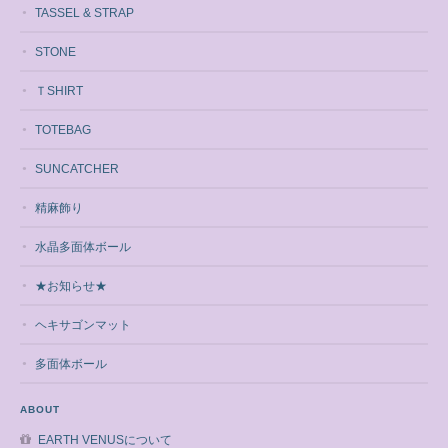
TASSEL & STRAP
STONE
ＴSHIRT
TOTEBAG
SUNCATCHER
精麻飾り
水晶多面体ボール
★お知らせ★
ヘキサゴンマット
多面体ボール
ABOUT
EARTH VENUSについて