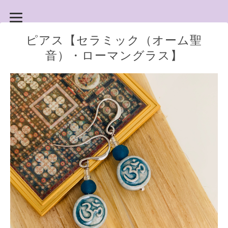
ピアス【セラミック（オーム聖
音）・ローマングラス】