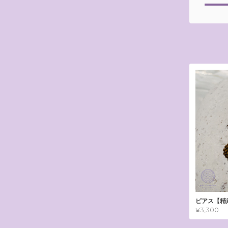
ピアス【精麻
¥3,300