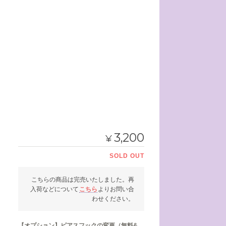
3,200
¥
SOLD OUT
こちらの商品は完売いたしました。再
入荷などについて
こちら
よりお問い合
わせください。
【オプション】ピアスフックの変更（無料&