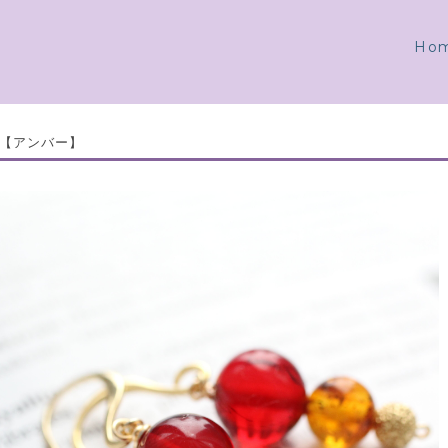
Ho
【アンバー】