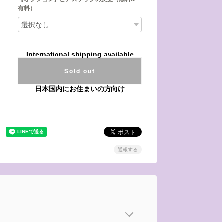
有料）
International shipping available
Sold out
日本国内にお住まいの方向け
通報する