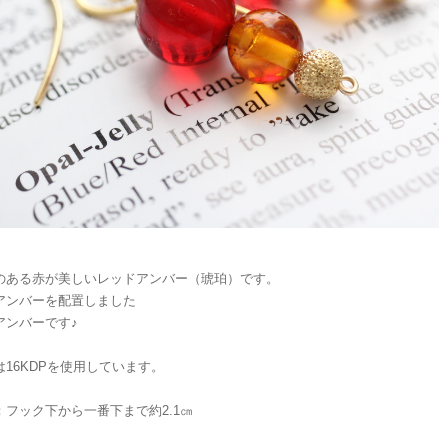
のある赤が美しいレッドアンバー（琥珀）です。
アンバーを配置しました
アンバーです♪
は16KDPを使用しています。
e：フック下から一番下まで約2.1㎝