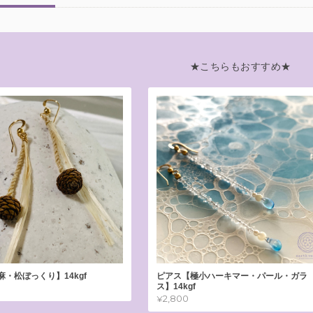
★こちらもおすすめ★
・松ぼっくり】14kgf
ピアス【極小ハーキマー・パール・ガラ
ス】14kgf
¥2,800