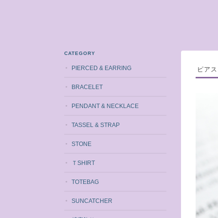
CATEGORY
PIERCED & EARRING
ピアス
BRACELET
PENDANT & NECKLACE
TASSEL & STRAP
STONE
ＴSHIRT
TOTEBAG
SUNCATCHER