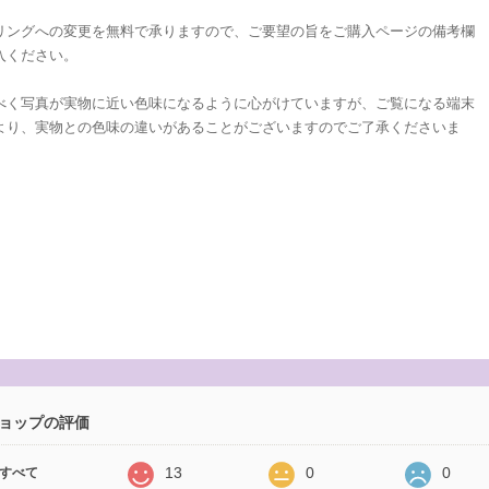
リングへの変更を無料で承りますので、ご要望の旨をご購入ページの備考欄
入ください。
べく写真が実物に近い色味になるように心がけていますが、ご覧になる端末
より、実物との色味の違いがあることがございますのでご了承くださいま
ョップの評価
13
0
0
すべて