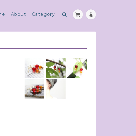
me
About
Category