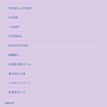
TASSEL & STRAP
STONE
ＴSHIRT
TOTEBAG
SUNCATCHER
精麻飾り
水晶多面体ボール
★お知らせ★
ヘキサゴンマット
多面体ボール
ABOUT