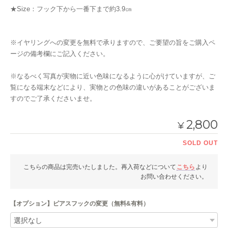
★Size：フック下から一番下まで約3.9㎝
※イヤリングへの変更を無料で承りますので、ご要望の旨をご購入ペ
ージの備考欄にご記入ください。
※なるべく写真が実物に近い色味になるように心がけていますが、ご
覧になる端末などにより、実物との色味の違いがあることがございま
すのでご了承くださいませ。
2,800
¥
SOLD OUT
こちらの商品は完売いたしました。再入荷などについて
こちら
より
お問い合わせください。
【オプション】ピアスフックの変更（無料&有料）