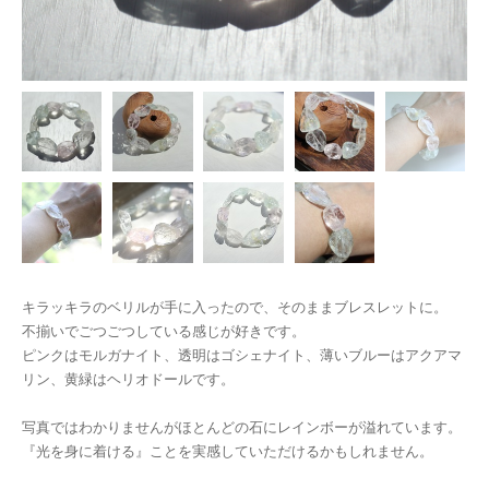
キラッキラのベリルが手に入ったので、そのままブレスレットに。
不揃いでごつごつしている感じが好きです。
ピンクはモルガナイト、透明はゴシェナイト、薄いブルーはアクアマ
リン、黄緑はヘリオドールです。
写真ではわかりませんがほとんどの石にレインボーが溢れています。
『光を身に着ける』ことを実感していただけるかもしれません。