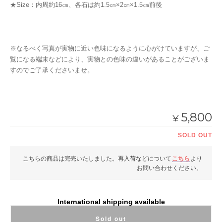
★Size：内周約16㎝、各石は約1.5㎝×2㎝×1.5㎝前後
※なるべく写真が実物に近い色味になるように心がけていますが、ご
覧になる端末などにより、実物との色味の違いがあることがございま
すのでご了承くださいませ。
5,800
¥
SOLD OUT
こちらの商品は完売いたしました。再入荷などについて
こちら
より
お問い合わせください。
International shipping available
Sold out