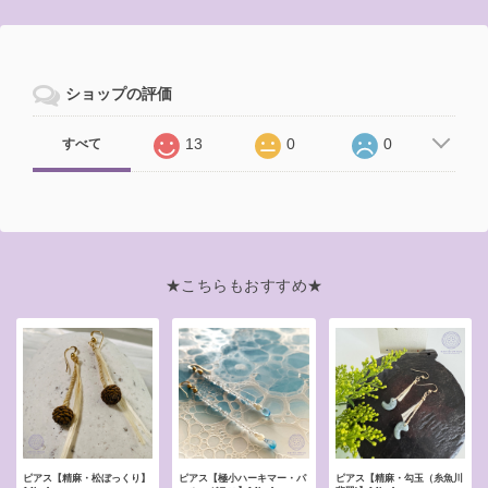
ショップの評価
13
0
0
すべて
★こちらもおすすめ★
ピアス【精麻・松ぼっくり】
ピアス【極小ハーキマー・パ
ピアス【精麻・勾玉（糸魚川