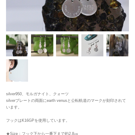
silver950、モルガナイト、クォーツ
silverプレートの両面にearth venusと公転軌道のマークが刻印されて
います。
フックはK16GPを使用しています。
★Size：フック下から一番下まで約2.8㎝