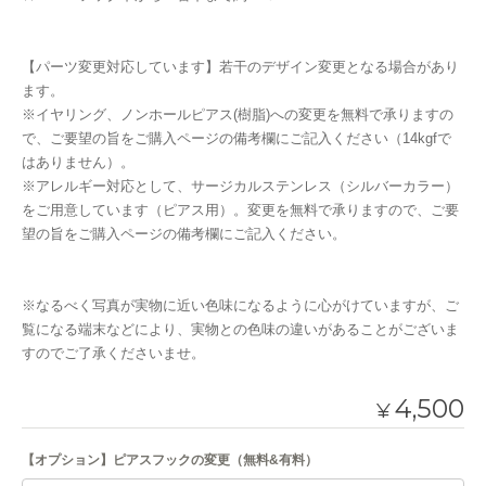
【パーツ変更対応しています】若干のデザイン変更となる場合があり
ます。
※イヤリング、ノンホールピアス(樹脂)への変更を無料で承りますの
で、ご要望の旨をご購入ページの備考欄にご記入ください（14kgfで
はありません）。
※アレルギー対応として、サージカルステンレス（シルバーカラー）
をご用意しています（ピアス用）。変更を無料で承りますので、ご要
望の旨をご購入ページの備考欄にご記入ください。
※なるべく写真が実物に近い色味になるように心がけていますが、ご
覧になる端末などにより、実物との色味の違いがあることがございま
すのでご了承くださいませ。
4,500
¥
【オプション】ピアスフックの変更（無料&有料）