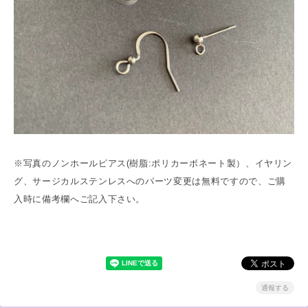
※写真のノンホールピアス(樹脂:ポリカーボネート製）、イヤリン
グ、サージカルステンレスへのパーツ変更は無料ですので、ご購
入時に備考欄へご記入下さい。
通報する