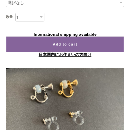
数量
International shipping available
Add to cart
日本国内にお住まいの方向け