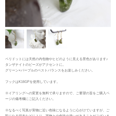
ペリドットには天然の内包物やヒビのように見える景色があります♪
タンザナイトのビーズがアクセントに。
グリーン×パープルのベストバランスをお楽しみください。
フックはK16GPを使用しています。
※イアリングへの変更を無料で承りますので、ご要望の旨をご購入ペ
ージの備考欄にご記入ください。
※なるべく写真が実物に近い色味になるように心がけていますが、ご
覧になる端末などにより、実物との色味の違いがあることがございま