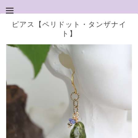
ピアス【ペリドット・タンザナイ
ト】